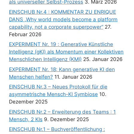
als universeller Selbst-Prozess
3. März 2026
EINSCHUB Nr.4 : KOMMENTAR ZU ENRIQUE
DANS „Why world models become a platform
capability, not a corporate superpower“
27.
Februar 2026
EXPERIMENT Nr. 19 : Generative Künstliche
Intelligenz (gKI) als Momentum einer Kollektiven
Menschlichen Intelligenz (KMI)
25. Januar 2026
EXPERIMENT Nr. 18: Kann generative KI den
Menschen helfen?
11. Januar 2026
EINSCHUB Nr.3 – Neues Protokoll für die
asymmetrische Mensch-KI Symbiose
10.
Dezember 2025
EINSCHUB Nr.2 – Erweiterung des Teams : 1
Mensch, 2 KIs
9. Dezember 2025
EINSCHUB Nr.1 – Buchveröffentlichung :