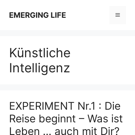
Zum
Inhalt
EMERGING LIFE
Menü
springen
Künstliche
Intelligenz
EXPERIMENT Nr.1 : Die
Reise beginnt – Was ist
Leben … auch mit Dir?