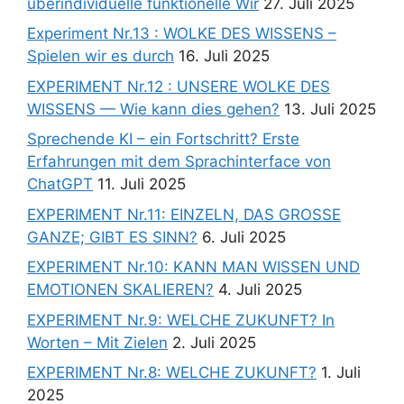
überindividuelle funktionelle Wir
27. Juli 2025
Experiment Nr.13 : WOLKE DES WISSENS –
Spielen wir es durch
16. Juli 2025
EXPERIMENT Nr.12 : UNSERE WOLKE DES
WISSENS — Wie kann dies gehen?
13. Juli 2025
Sprechende KI – ein Fortschritt? Erste
Erfahrungen mit dem Sprachinterface von
ChatGPT
11. Juli 2025
EXPERIMENT Nr.11: EINZELN, DAS GROSSE
GANZE; GIBT ES SINN?
6. Juli 2025
EXPERIMENT Nr.10: KANN MAN WISSEN UND
EMOTIONEN SKALIEREN?
4. Juli 2025
EXPERIMENT Nr.9: WELCHE ZUKUNFT? In
Worten – Mit Zielen
2. Juli 2025
EXPERIMENT Nr.8: WELCHE ZUKUNFT?
1. Juli
2025