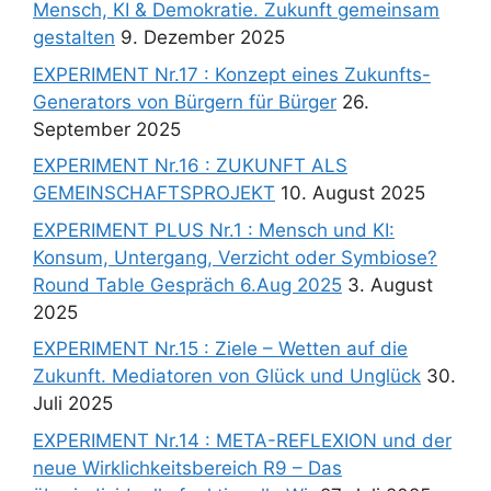
Mensch, KI & Demokratie. Zukunft gemeinsam
gestalten
9. Dezember 2025
EXPERIMENT Nr.17 : Konzept eines Zukunfts-
Generators von Bürgern für Bürger
26.
September 2025
EXPERIMENT Nr.16 : ZUKUNFT ALS
GEMEINSCHAFTSPROJEKT
10. August 2025
EXPERIMENT PLUS Nr.1 : Mensch und KI:
Konsum, Untergang, Verzicht oder Symbiose?
Round Table Gespräch 6.Aug 2025
3. August
2025
EXPERIMENT Nr.15 : Ziele – Wetten auf die
Zukunft. Mediatoren von Glück und Unglück
30.
Juli 2025
EXPERIMENT Nr.14 : META-REFLEXION und der
neue Wirklichkeitsbereich R9 – Das