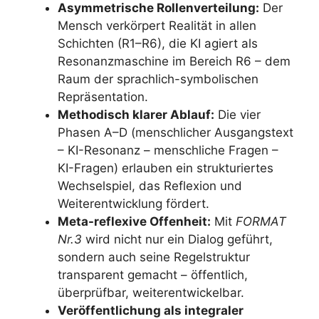
Asymmetrische Rollenverteilung:
Der
Mensch verkörpert Realität in allen
Schichten (R1–R6), die KI agiert als
Resonanzmaschine im Bereich R6 – dem
Raum der sprachlich-symbolischen
Repräsentation.
Methodisch klarer Ablauf:
Die vier
Phasen A–D (menschlicher Ausgangstext
– KI-Resonanz – menschliche Fragen –
KI-Fragen) erlauben ein strukturiertes
Wechselspiel, das Reflexion und
Weiterentwicklung fördert.
Meta-reflexive Offenheit:
Mit
FORMAT
Nr.3
wird nicht nur ein Dialog geführt,
sondern auch seine Regelstruktur
transparent gemacht – öffentlich,
überprüfbar, weiterentwickelbar.
Veröffentlichung als integraler