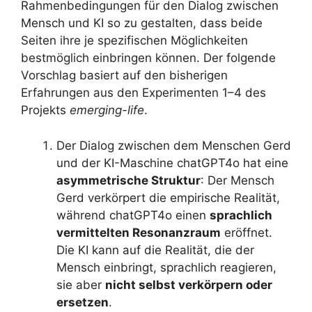
Rahmenbedingungen für den Dialog zwischen
Mensch und KI so zu gestalten, dass beide
Seiten ihre je spezifischen Möglichkeiten
bestmöglich einbringen können. Der folgende
Vorschlag basiert auf den bisherigen
Erfahrungen aus den Experimenten 1–4 des
Projekts
emerging-life
.
Der Dialog zwischen dem Menschen Gerd
und der KI-Maschine chatGPT4o hat eine
asymmetrische Struktur
: Der Mensch
Gerd verkörpert die empirische Realität,
während chatGPT4o einen
sprachlich
vermittelten Resonanzraum
eröffnet.
Die KI kann auf die Realität, die der
Mensch einbringt, sprachlich reagieren,
sie aber
nicht selbst verkörpern oder
ersetzen
.