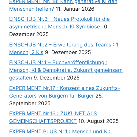
EXPERIMENT Nr. 18: Kann generative KI den
Menschen helfen?
11. Januar 2026
EINSCHUB Nr.3 – Neues Protokoll für die
asymmetrische Mensch-KI Symbiose
10.
Dezember 2025
EINSCHUB Nr.2 – Erweiterung des Teams : 1
Mensch, 2 KIs
9. Dezember 2025
EINSCHUB Nr.1 – Buchveröffentlichung :
Mensch, KI & Demokratie. Zukunft gemeinsam
gestalten
9. Dezember 2025
EXPERIMENT Nr.17 : Konzept eines Zukunfts-
Generators von Bürgern für Bürger
26.
September 2025
EXPERIMENT Nr.16 : ZUKUNFT ALS
GEMEINSCHAFTSPROJEKT
10. August 2025
EXPERIMENT PLUS Nr.1 : Mensch und KI: