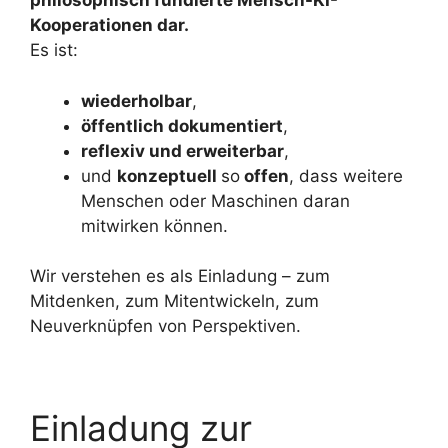
philosophisch fundierte Mensch-KI-
Kooperationen dar.
Es ist:
wiederholbar
,
öffentlich dokumentiert
,
reflexiv und erweiterbar
,
und
konzeptuell
so
offen
, dass weitere
Menschen oder Maschinen daran
mitwirken können.
Wir verstehen es als Einladung – zum
Mitdenken, zum Mitentwickeln, zum
Neuverknüpfen von Perspektiven.
Einladung zur