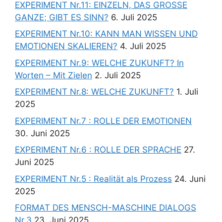
EXPERIMENT Nr.11: EINZELN, DAS GROSSE
GANZE; GIBT ES SINN?
6. Juli 2025
EXPERIMENT Nr.10: KANN MAN WISSEN UND
EMOTIONEN SKALIEREN?
4. Juli 2025
EXPERIMENT Nr.9: WELCHE ZUKUNFT? In
Worten – Mit Zielen
2. Juli 2025
EXPERIMENT Nr.8: WELCHE ZUKUNFT?
1. Juli
2025
EXPERIMENT Nr.7 : ROLLE DER EMOTIONEN
30. Juni 2025
EXPERIMENT Nr.6 : ROLLE DER SPRACHE
27.
Juni 2025
EXPERIMENT Nr.5 : Realität als Prozess
24. Juni
2025
FORMAT DES MENSCH-MASCHINE DIALOGS
Nr.3
23. Juni 2025