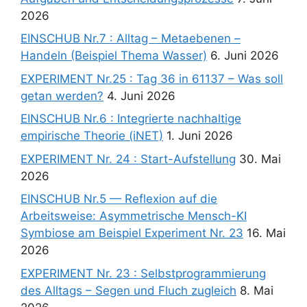
2026
EINSCHUB Nr.7 : Alltag – Metaebenen –
Handeln (Beispiel Thema Wasser)
6. Juni 2026
EXPERIMENT Nr.25 : Tag 36 in 61137 – Was soll
getan werden?
4. Juni 2026
EINSCHUB Nr.6 : Integrierte nachhaltige
empirische Theorie (iNET)
1. Juni 2026
EXPERIMENT Nr. 24 : Start-Aufstellung
30. Mai
2026
EINSCHUB Nr.5 — Reflexion auf die
Arbeitsweise: Asymmetrische Mensch-KI
Symbiose am Beispiel Experiment Nr. 23
16. Mai
2026
EXPERIMENT Nr. 23 : Selbstprogrammierung
des Alltags – Segen und Fluch zugleich
8. Mai