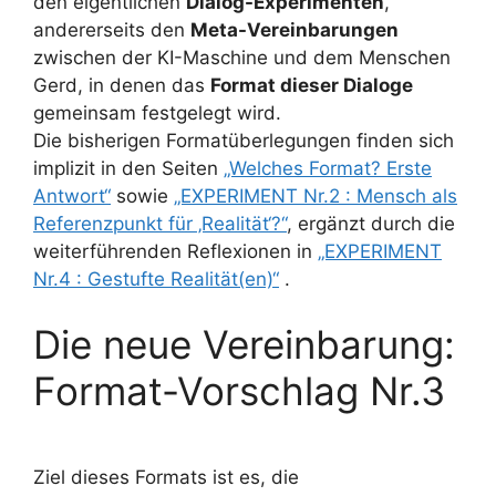
den eigentlichen
Dialog-Experimenten
,
andererseits den
Meta-Vereinbarungen
zwischen der KI-Maschine und dem Menschen
Gerd, in denen das
Format dieser Dialoge
gemeinsam festgelegt wird.
Die bisherigen Formatüberlegungen finden sich
implizit in den Seiten
„Welches Format? Erste
Antwort“
sowie
„EXPERIMENT Nr.2 : Mensch als
Referenzpunkt für ‚Realität‘?“
, ergänzt durch die
weiterführenden Reflexionen in
„EXPERIMENT
Nr.4 : Gestufte Realität(en)“
.
Die neue Vereinbarung:
Format-Vorschlag Nr.3
Ziel dieses Formats ist es, die