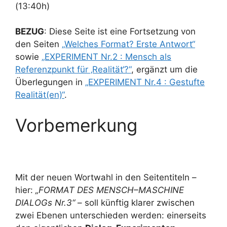
(13:40h)
BEZUG
: Diese Seite ist eine Fortsetzung von
den Seiten
„Welches Format? Erste Antwort“
sowie
„EXPERIMENT Nr.2 : Mensch als
Referenzpunkt für ‚Realität‘?“
, ergänzt um die
Überlegungen in
„EXPERIMENT Nr.4 : Gestufte
Realität(en)“
.
Vorbemerkung
Mit der neuen Wortwahl in den Seitentiteln –
hier:
„FORMAT DES MENSCH–MASCHINE
DIALOGs Nr.3“
– soll künftig klarer zwischen
zwei Ebenen unterschieden werden: einerseits