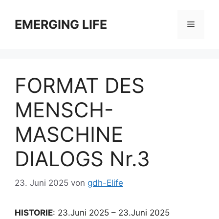
Zum
Inhalt
EMERGING LIFE
Menü
springen
FORMAT DES
MENSCH-
MASCHINE
DIALOGS Nr.3
23. Juni 2025
von
gdh-Elife
HISTORIE
: 23.Juni 2025 – 23.Juni 2025