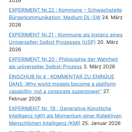
2026
EXPERIMENT Nr.22 : Kommune – Schwachstelle
Bürgerkommunikation; Medium DL-SW
24. März
2026
EXPERIMENT Nr.21 : Kommune als Instanz eines
Universellen Selbst Prozesses (USP)
20. März
2026
EXPERIMENT Nr.20 : Philosophie der Wahrheit
als universeller Selbst-Prozess
3. März 2026
EINSCHUB Nr.4 : KOMMENTAR ZU ENRIQUE
DANS „Why world models become a platform
capability, not a corporate superpower“
27.
Februar 2026
EXPERIMENT Nr. 19 : Generative Künstliche
Intelligenz (gKI) als Momentum einer Kollektiven
Menschlichen Intelligenz (KMI)
25. Januar 2026