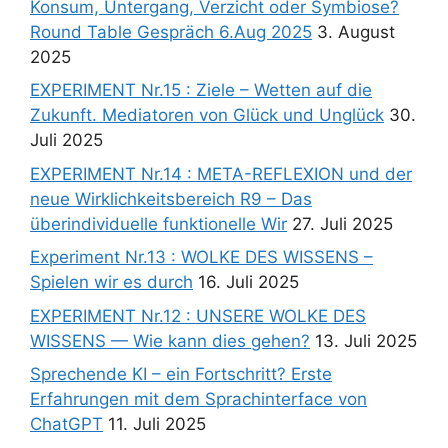
Konsum, Untergang, Verzicht oder Symbiose?
Round Table Gespräch 6.Aug 2025
3. August
2025
EXPERIMENT Nr.15 : Ziele – Wetten auf die
Zukunft. Mediatoren von Glück und Unglück
30.
Juli 2025
EXPERIMENT Nr.14 : META-REFLEXION und der
neue Wirklichkeitsbereich R9 – Das
überindividuelle funktionelle Wir
27. Juli 2025
Experiment Nr.13 : WOLKE DES WISSENS –
Spielen wir es durch
16. Juli 2025
EXPERIMENT Nr.12 : UNSERE WOLKE DES
WISSENS — Wie kann dies gehen?
13. Juli 2025
Sprechende KI – ein Fortschritt? Erste
Erfahrungen mit dem Sprachinterface von
ChatGPT
11. Juli 2025