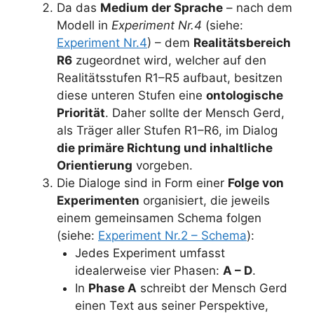
Da das
Medium der Sprache
– nach dem
Modell in
Experiment Nr.4
(siehe:
Experiment Nr.4
) – dem
Realitätsbereich
R6
zugeordnet wird, welcher auf den
Realitätsstufen R1–R5 aufbaut, besitzen
diese unteren Stufen eine
ontologische
Priorität
. Daher sollte der Mensch Gerd,
als Träger aller Stufen R1–R6, im Dialog
die primäre Richtung und inhaltliche
Orientierung
vorgeben.
Die Dialoge sind in Form einer
Folge von
Experimenten
organisiert, die jeweils
einem gemeinsamen Schema folgen
(siehe:
Experiment Nr.2 – Schema
):
Jedes Experiment umfasst
idealerweise vier Phasen:
A – D
.
In
Phase A
schreibt der Mensch Gerd
einen Text aus seiner Perspektive,