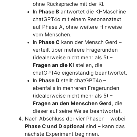
ohne Rücksprache mit der KI.
In
Phase B
antwortet die KI-Maschine
chatGPT4o mit einem Resonanztext
auf Phase A, ohne weitere Hinweise
vom Menschen.
In
Phase C
kann der Mensch Gerd –
verteilt über mehrere Fragerunden
(idealerweise nicht mehr als 5) –
Fragen an die KI
stellen, die
chatGPT4o eigenständig beantwortet.
In
Phase D
stellt chatGPT4o –
ebenfalls in mehreren Fragerunden
(idealerweise nicht mehr als 5) –
Fragen an den Menschen Gerd
, die
dieser auf seine Weise beantwortet.
Nach Abschluss der vier Phasen – wobei
Phase C und D optional
sind – kann das
nächste Experiment beginnen.