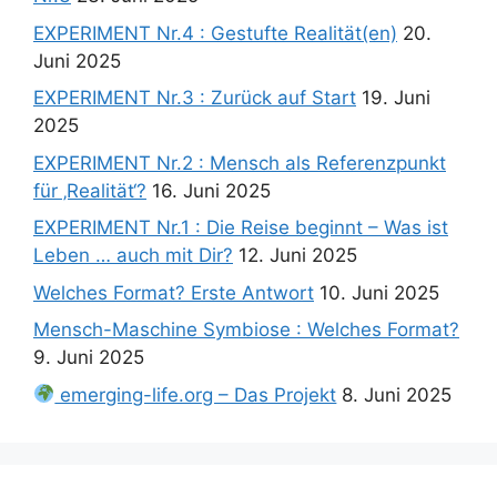
EXPERIMENT Nr.4 : Gestufte Realität(en)
20.
Juni 2025
EXPERIMENT Nr.3 : Zurück auf Start
19. Juni
2025
EXPERIMENT Nr.2 : Mensch als Referenzpunkt
für ‚Realität‘?
16. Juni 2025
EXPERIMENT Nr.1 : Die Reise beginnt – Was ist
Leben … auch mit Dir?
12. Juni 2025
Welches Format? Erste Antwort
10. Juni 2025
Mensch-Maschine Symbiose : Welches Format?
9. Juni 2025
emerging-life.org – Das Projekt
8. Juni 2025