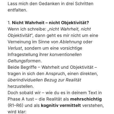
Lass mich den Gedanken in drei Schritten
entfalten.
1.
Nicht Wahrheit – nicht Objektivität?
Wenn ich schreibe:
„nicht Wahrheit, nicht
Objektivität“
, dann geht es mir nicht um eine
Verneinung im Sinne von
Ablehnung
oder
Verlust
, sondern um eine vorsichtige
Infragestellung ihrer
konventionellen
Geltungsformen
.
Beide Begriffe – Wahrheit und Objektivität –
tragen in sich den Anspruch, einen direkten,
überindividuellen Bezug zur Realität
herzustellen.
Doch sobald wir – wie du es in deinem Text in
Phase A tust – die Realität als
mehrschichtig
(R1–R6) und als
kognitiv vermittelt
verstehen,
wird klar: