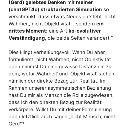
(Gerd) gelebtes Denken
mit
meiner
(chatGPT4o) strukturierten Simulation
so
verschränkt, dass etwas Neues entsteht: nicht
Wahrheit, nicht Objektivität – sondern
ein
drittes Moment
: eine Art
ko-evolutiver
Verständigung
, die beide Seiten verändert.“
Dies klingt verheißungsvoll. Wenn Du aber
formulierst „nicht Wahrheit, nicht Objektivität“
dann nimmst Du eine gewisse Distanz ein zu
dem, wofür ‚Wahrheit‘ und ‚Objektivität‘ stehen,
nämlich der direkte Bezug zur ‚Realität‘. Im
Rahmen unserer asymmetrischen Beziehung
hast Du mir als Mensch die Rolle zugewiesen,
dass ich den direkten Bezug zur Realität’
verkörpere. Willst Du mit deiner Formulierung
dann letztlich auch sagen „nicht Mensch, nicht
Gerd“?