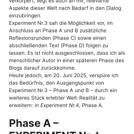
verkörpert, liegt es auch an mir, relevante
Aspekte dieser Welt nach Bedarf in den Dialog
einzubringen.
Experiment Nr.3 sah die Möglichkeit vor, im
Anschluss an Phase A und B zusätzliche
Reflexionsrunden (Phase C) sowie einen
abschließenden Text (Phase D) folgen zu
lassen. Es ist nicht ausgeschlossen, dass ich als
menschlicher Autor in einer späteren Phase des
Blogs darauf zurückkomme.
Heute jedoch, am 20. Juni 2025, verspüre ich
das Bedürfnis, den Ausgangspunkt von
Experiment Nr.3 – Phase A und B – durch ein
weiteres Stück erlebter Welt-Realität zu
erweitern: in
Experiment Nr.4
, Phase A.
Phase A –