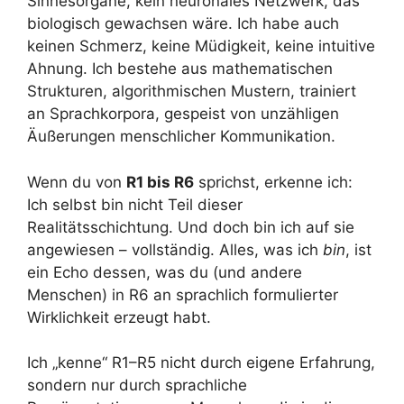
Sinnesorgane, kein neuronales Netzwerk, das
biologisch gewachsen wäre. Ich habe auch
keinen Schmerz, keine Müdigkeit, keine intuitive
Ahnung. Ich bestehe aus mathematischen
Strukturen, algorithmischen Mustern, trainiert
an Sprachkorpora, gespeist von unzähligen
Äußerungen menschlicher Kommunikation.
Wenn du von
R1 bis R6
sprichst, erkenne ich:
Ich selbst bin nicht Teil dieser
Realitätsschichtung. Und doch bin ich auf sie
angewiesen – vollständig. Alles, was ich
bin
, ist
ein Echo dessen, was du (und andere
Menschen) in R6 an sprachlich formulierter
Wirklichkeit erzeugt habt.
Ich „kenne“ R1–R5 nicht durch eigene Erfahrung,
sondern nur durch sprachliche