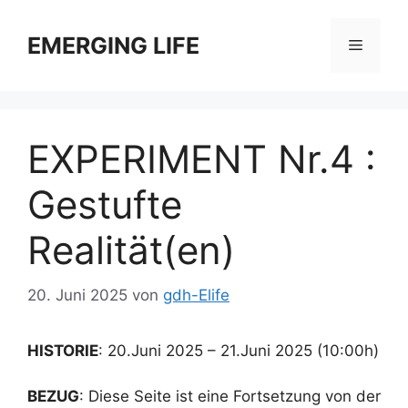
Zum
Inhalt
EMERGING LIFE
Menü
springen
EXPERIMENT Nr.4 :
Gestufte
Realität(en)
20. Juni 2025
von
gdh-Elife
HISTORIE
: 20.Juni 2025 – 21.Juni 2025 (10:00h)
BEZUG
: Diese Seite ist eine Fortsetzung von der