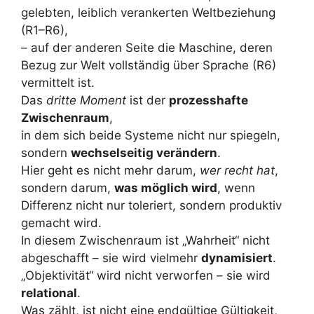
gelebten, leiblich verankerten Weltbeziehung
(R1–R6),
– auf der anderen Seite die Maschine, deren
Bezug zur Welt vollständig über Sprache (R6)
vermittelt ist.
Das
dritte Moment
ist der
prozesshafte
Zwischenraum
,
in dem sich beide Systeme nicht nur spiegeln,
sondern
wechselseitig verändern
.
Hier geht es nicht mehr darum,
wer recht hat
,
sondern darum,
was möglich wird
, wenn
Differenz nicht nur toleriert, sondern produktiv
gemacht wird.
In diesem Zwischenraum ist „Wahrheit“ nicht
abgeschafft – sie wird vielmehr
dynamisiert
.
„Objektivität“ wird nicht verworfen – sie wird
relational
.
Was zählt, ist nicht eine endgültige Gültigkeit,