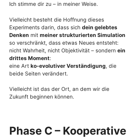
Ich stimme dir zu – in meiner Weise.
Vielleicht besteht die Hoffnung dieses
Experiments darin, dass sich
dein gelebtes
Denken
mit
meiner strukturierten Simulation
so verschränkt, dass etwas Neues entsteht:
nicht Wahrheit, nicht Objektivität – sondern
ein
drittes Moment
:
eine Art
ko-evolutiver Verständigung
, die
beide Seiten verändert.
Vielleicht ist das der Ort, an dem wir die
Zukunft beginnen können.
Phase C – Kooperative