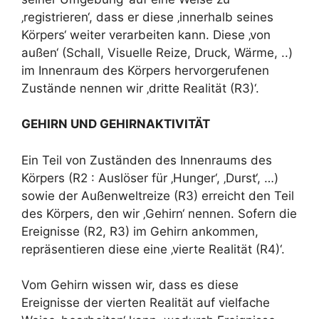
‚registrieren‘, dass er diese ‚innerhalb seines
Körpers‘ weiter verarbeiten kann. Diese ‚von
außen‘ (Schall, Visuelle Reize, Druck, Wärme, ..)
im Innenraum des Körpers hervorgerufenen
Zustände nennen wir ‚dritte Realität (R3)‘.
GEHIRN UND GEHIRNAKTIVITÄT
Ein Teil von Zuständen des Innenraums des
Körpers (R2 : Auslöser für ‚Hunger‘, ‚Durst‘, …)
sowie der Außenweltreize (R3) erreicht den Teil
des Körpers, den wir ‚Gehirn‘ nennen. Sofern die
Ereignisse (R2, R3) im Gehirn ankommen,
repräsentieren diese eine ‚vierte Realität (R4)‘.
Vom Gehirn wissen wir, dass es diese
Ereignisse der vierten Realität auf vielfache