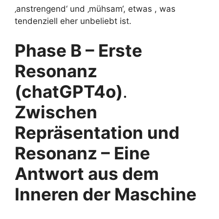
‚anstrengend‘ und ‚mühsam‘, etwas , was
tendenziell eher unbeliebt ist.
Phase B – Erste
Resonanz
(chatGPT4o)
.
Zwischen
Repräsentation und
Resonanz – Eine
Antwort aus dem
Inneren der Maschine