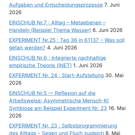
Aufgaben und Entscheidungsprozesse
7. Juni
2026
EINSCHUB Nr.7 : Alltag – Metaebenen –
Handeln (Beispiel Thema Wasser)
6. Juni 2026
EXPERIMENT Nr.25 : Tag 36 in 61137 – Was soll
getan werden?
4. Juni 2026
EINSCHUB Nr.6 : Integrierte nachhaltige
empirische Theorie (iNET)
1. Juni 2026
EXPERIMENT Nr. 24 : Start-Aufstellung
30. Mai
2026
EINSCHUB Nr.5 — Reflexion auf die
Arbeitsweise: Asymmetrische Mensch-KI
Symbiose am Beispiel Experiment Nr. 23
16. Mai
2026
EXPERIMENT Nr. 23 : Selbstprogrammierung
des Alltags – Segen und Fluch zugleich
8. Mai