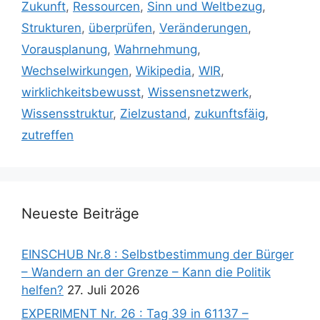
Zukunft
,
Ressourcen
,
Sinn und Weltbezug
,
Strukturen
,
überprüfen
,
Veränderungen
,
Vorausplanung
,
Wahrnehmung
,
Wechselwirkungen
,
Wikipedia
,
WIR
,
wirklichkeitsbewusst
,
Wissensnetzwerk
,
Wissensstruktur
,
Zielzustand
,
zukunftsfäig
,
zutreffen
Neueste Beiträge
EINSCHUB Nr.8 : Selbstbestimmung der Bürger
– Wandern an der Grenze – Kann die Politik
helfen?
27. Juli 2026
EXPERIMENT Nr. 26 : Tag 39 in 61137 –