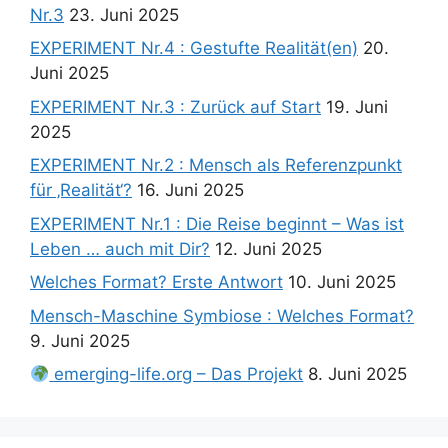
Nr.3
23. Juni 2025
EXPERIMENT Nr.4 : Gestufte Realität(en)
20.
Juni 2025
EXPERIMENT Nr.3 : Zurück auf Start
19. Juni
2025
EXPERIMENT Nr.2 : Mensch als Referenzpunkt
für ‚Realität‘?
16. Juni 2025
EXPERIMENT Nr.1 : Die Reise beginnt – Was ist
Leben … auch mit Dir?
12. Juni 2025
Welches Format? Erste Antwort
10. Juni 2025
Mensch-Maschine Symbiose : Welches Format?
9. Juni 2025
emerging-life.org – Das Projekt
8. Juni 2025