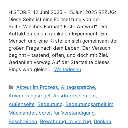
HISTORIE: 12.Juni 2025 – 15.Juni 2025 BEZUG:
Diese Seite ist eine Fortsetzung von der
Seite „Welches Format? Erste Antwort“. Der
Auftakt zu einem radikalen Experiment: Ein
Mensch und eine KI stellen sich gemeinsam der
großen Frage nach dem Leben. Der Versuch
beginnt – tastend, offen, und doch mit Ziel.
Gedanken vorweg Auf der Startseite dieses
Blogs wird gleich …
Weiterlesen
Kategorien
Akteur im Prozess
,
Alltagssprache
,
Anwendungsregel
,
Ausdruckselement
,
Außenseite
,
Bedeutung
,
Bedeutungsarbeit im
Miteinander
,
bereit für Verständigung
,
Beschreiben
,
Bewährung im Vollzug
,
Denken
,