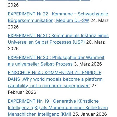
2026
EXPERIMENT Nr.22 : Kommune – Schwachstelle
Bürgerkommunikation; Medium DL-SW
24. März
2026
EXPERIMENT Nr.21 : Kommune als Instanz eines
Universellen Selbst Prozesses (USP)
20. März
2026
EXPERIMENT Nr.20 : Philosophie der Wahrheit
als universeller Selbst-Prozess
3. März 2026
EINSCHUB Nr.4 : KOMMENTAR ZU ENRIQUE
DANS „Why world models become a platform
capability, not a corporate superpower“
27.
Februar 2026
EXPERIMENT Nr. 19 : Generative Künstliche
Intelligenz (gKI) als Momentum einer Kollektiven
Menschlichen Intelligenz (KMI)
25. Januar 2026