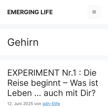
Zum
Inhalt
EMERGING LIFE
Menü
springen
Gehirn
EXPERIMENT Nr.1 : Die
Reise beginnt – Was ist
Leben … auch mit Dir?
12. Juni 2025
von
gdh-Elife