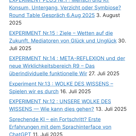
EXPERIMENT PLUS Nr.1 : Mensch und KI:
Konsum, Untergang, Verzicht oder Symbiose?
Round Table Gespräch 6.Aug 2025
3. August
2025
EXPERIMENT Nr.15 : Ziele – Wetten auf die
Zukunft. Mediatoren von Glück und Unglück
30.
Juli 2025
EXPERIMENT Nr.14 : META-REFLEXION und der
neue Wirklichkeitsbereich R9 – Das
überindividuelle funktionelle Wir
27. Juli 2025
Experiment Nr.13 : WOLKE DES WISSENS –
Spielen wir es durch
16. Juli 2025
EXPERIMENT Nr.12 : UNSERE WOLKE DES
WISSENS — Wie kann dies gehen?
13. Juli 2025
Sprechende KI – ein Fortschritt? Erste
Erfahrungen mit dem Sprachinterface von
ChatGPT
11. Juli 2025