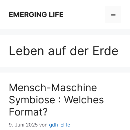
Zum
Inhalt
EMERGING LIFE
Menü
springen
Leben auf der Erde
Mensch-Maschine
Symbiose : Welches
Format?
9. Juni 2025
von
gdh-Elife