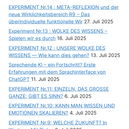
EXPERIMENT Nr.14 : META-REFLEXION und der
neue Wirklichkeitsbereich R9 – Das
überindividuelle funktionelle Wir
27. Juli 2025
Experiment Nr.13 : WOLKE DES WISSENS –
Spielen wir es durch
16. Juli 2025
EXPERIMENT Nr.12 : UNSERE WOLKE DES
WISSENS — Wie kann dies gehen?
13. Juli 2025
Sprechende KI – ein Fortschritt? Erste
Erfahrungen mit dem Sprachinterface von
ChatGPT
11. Juli 2025
EXPERIMENT Nr.11: EINZELN, DAS GROSSE
GANZE; GIBT ES SINN?
6. Juli 2025
EXPERIMENT Nr.10: KANN MAN WISSEN UND
EMOTIONEN SKALIEREN?
4. Juli 2025
EXPERIMENT Nr.9: WELCHE ZUKUNFT? In