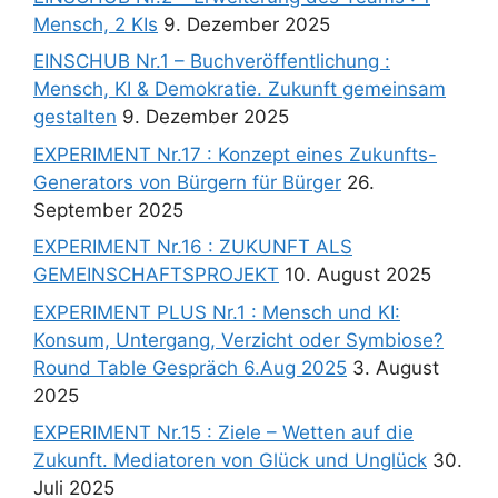
Mensch, 2 KIs
9. Dezember 2025
EINSCHUB Nr.1 – Buchveröffentlichung :
Mensch, KI & Demokratie. Zukunft gemeinsam
gestalten
9. Dezember 2025
EXPERIMENT Nr.17 : Konzept eines Zukunfts-
Generators von Bürgern für Bürger
26.
September 2025
EXPERIMENT Nr.16 : ZUKUNFT ALS
GEMEINSCHAFTSPROJEKT
10. August 2025
EXPERIMENT PLUS Nr.1 : Mensch und KI:
Konsum, Untergang, Verzicht oder Symbiose?
Round Table Gespräch 6.Aug 2025
3. August
2025
EXPERIMENT Nr.15 : Ziele – Wetten auf die
Zukunft. Mediatoren von Glück und Unglück
30.
Juli 2025