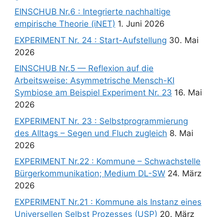
EINSCHUB Nr.6 : Integrierte nachhaltige
empirische Theorie (iNET)
1. Juni 2026
EXPERIMENT Nr. 24 : Start-Aufstellung
30. Mai
2026
EINSCHUB Nr.5 — Reflexion auf die
Arbeitsweise: Asymmetrische Mensch-KI
Symbiose am Beispiel Experiment Nr. 23
16. Mai
2026
EXPERIMENT Nr. 23 : Selbstprogrammierung
des Alltags – Segen und Fluch zugleich
8. Mai
2026
EXPERIMENT Nr.22 : Kommune – Schwachstelle
Bürgerkommunikation; Medium DL-SW
24. März
2026
EXPERIMENT Nr.21 : Kommune als Instanz eines
Universellen Selbst Prozesses (USP)
20. März