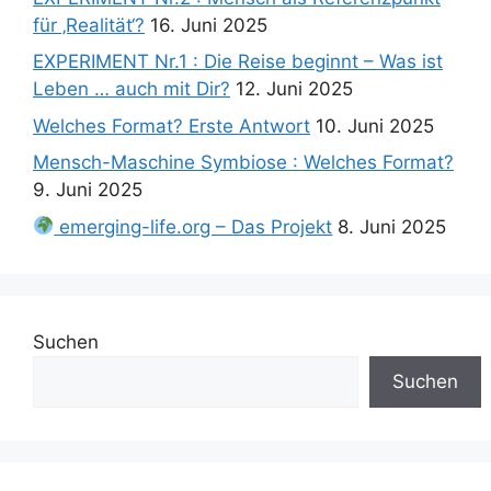
für ‚Realität‘?
16. Juni 2025
EXPERIMENT Nr.1 : Die Reise beginnt – Was ist
Leben … auch mit Dir?
12. Juni 2025
Welches Format? Erste Antwort
10. Juni 2025
Mensch-Maschine Symbiose : Welches Format?
9. Juni 2025
emerging-life.org – Das Projekt
8. Juni 2025
Suchen
Suchen