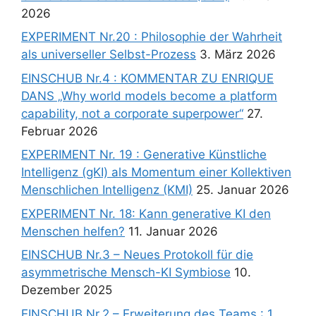
2026
EXPERIMENT Nr.20 : Philosophie der Wahrheit
als universeller Selbst-Prozess
3. März 2026
EINSCHUB Nr.4 : KOMMENTAR ZU ENRIQUE
DANS „Why world models become a platform
capability, not a corporate superpower“
27.
Februar 2026
EXPERIMENT Nr. 19 : Generative Künstliche
Intelligenz (gKI) als Momentum einer Kollektiven
Menschlichen Intelligenz (KMI)
25. Januar 2026
EXPERIMENT Nr. 18: Kann generative KI den
Menschen helfen?
11. Januar 2026
EINSCHUB Nr.3 – Neues Protokoll für die
asymmetrische Mensch-KI Symbiose
10.
Dezember 2025
EINSCHUB Nr.2 – Erweiterung des Teams : 1