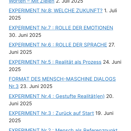
Worten – Mit Zielen
2. Juli 2025
EXPERIMENT Nr.8: WELCHE ZUKUNFT?
1. Juli
2025
EXPERIMENT Nr.7 : ROLLE DER EMOTIONEN
30. Juni 2025
EXPERIMENT Nr.6 : ROLLE DER SPRACHE
27.
Juni 2025
EXPERIMENT Nr.5 : Realität als Prozess
24. Juni
2025
FORMAT DES MENSCH-MASCHINE DIALOGS
Nr.3
23. Juni 2025
EXPERIMENT Nr.4 : Gestufte Realität(en)
20.
Juni 2025
EXPERIMENT Nr.3 : Zurück auf Start
19. Juni
2025
EXPERIMENT Nr.2 : Mensch als Referenzpunkt